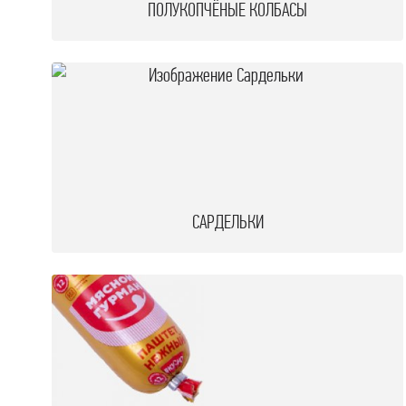
ПОЛУКОПЧЁНЫЕ КОЛБАСЫ
Х
Н
САРДЕЛЬКИ