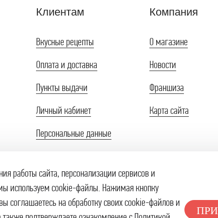
Клиентам
Компания
Вкусные рецепты
О магазине
Оплата и доставка
Новости
Пункты выдачи
Франшиза
Личный кабинет
Карта сайта
Персональные данные
Публичная оферта
ния работы сайта, персонализации сервисов и
Правила продажи на сайте
мы используем cookie-файлы. Нажимая кнопку
вы соглашаетесь на обработку своих cookie-файлов и
ПРИ
 а также подтверждаете ознакомление с
Политикой