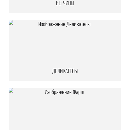
ВЕТЧИНЫ
леб и выпечка
апитки
ДЕЛИКАТЕСЫ