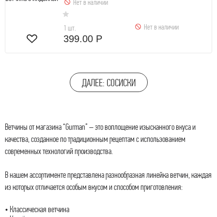
Нет в наличии
Нет в наличии
1 шт.
399.00 Р
ДАЛЕЕ: СОСИСКИ
Ветчины от магазина “Gurman” – это воплощение изысканного вкуса и
качества, созданное по традиционным рецептам с использованием
современных технологий производства.
В нашем ассортименте представлена разнообразная линейка ветчин, каждая
из которых отличается особым вкусом и способом приготовления:
• Классическая ветчина