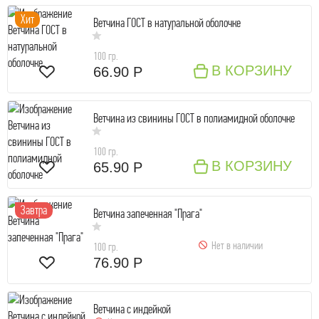
Хит
Ветчина ГОСТ в натуральной оболочке
100 гр.
В КОРЗИНУ
66.90 Р
Ветчина из свинины ГОСТ в полиамидной оболочке
100 гр.
В КОРЗИНУ
65.90 Р
Завтра
Ветчина запеченная "Прага"
Нет в наличии
100 гр.
76.90 Р
Ветчина с индейкой