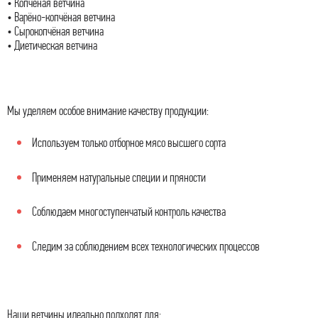
• Копчёная ветчина
• Варёно-копчёная ветчина
• Сырокопчёная ветчина
• Диетическая ветчина
Мы уделяем особое внимание качеству продукции:
Используем только отборное мясо высшего сорта
Применяем натуральные специи и пряности
Соблюдаем многоступенчатый контроль качества
Следим за соблюдением всех технологических процессов
Наши ветчины идеально подходят для: