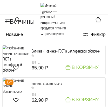
Ветчины
Фильтр
Ветчина «Новинка» ГОСТ в целлофановой оболочке
100 гр.
В КОРЗИНУ
65.90 Р
Хит
Ветчина «Славянская»
100 гр.
В КОРЗИНУ
62.90 Р