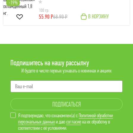
-19%
100 гр.
В КОРЗИНУ
55.90 Р
68.90 Р
Подпишитесь на нашу рассылку
И будете в числе первых узнавать о новинках и акциях
ПОДПИСАТЬСЯ
Я подтверждаю, что ознакомлен(а) с
Политикой обработки
персональных данных
и даю
согласие
на их обработку в
соответствии с её условиями.