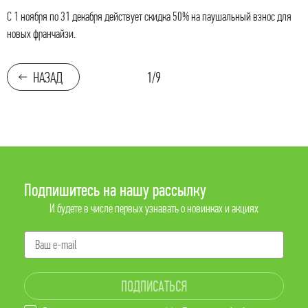
С 1 ноября по 31 декабря действует скидка 50% на паушальный взнос для
новых франчайзи.
1/9
НАЗАД
Подпишитесь на нашу рассылку
И будете в числе первых узнавать о новинках и акциях
ПОДПИСАТЬСЯ