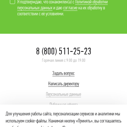
Я подтверждаю, что ознакомлен(а) с
Политикой обработки
персональных данных
и даю
согласие
на их обработку в
соответствии с её условиями.
8 (800) 511-25-23
Горячая линия с 9:00 до 19:00
Задать вопрос
Написать директору
Персональные данные
Публичная оферта
Для улучшения работы сайта, персонализации сервисов и аналитики мы
используем cookie-файлы. Нажимая кнопку «Принять», вы соглашаетесь
© 2026 ИП Неупокоев Сергей Сергеевич – интернет-магазин продуктов.