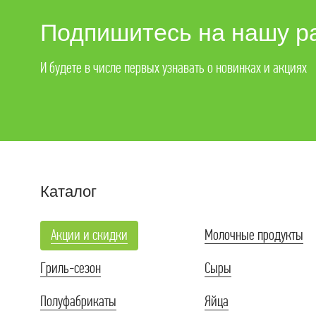
Х
Подпишитесь на нашу р
Н
И будете в числе первых узнавать о новинках и акциях
Каталог
Акции и скидки
Молочные продукты
Гриль-сезон
Сыры
Полуфабрикаты
Яйца