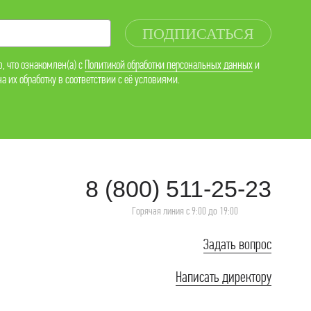
ПОДПИСАТЬСЯ
, что ознакомлен(а) с
Политикой обработки персональных данных
и
а их обработку в соответствии с её условиями.
8 (800) 511-25-23
Горячая линия с 9:00 до 19:00
Задать вопрос
Написать директору