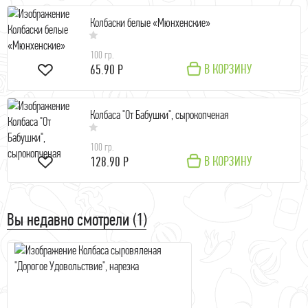
Колбаски белые «Мюнхенские»
100 гр.
В КОРЗИНУ
65.90 Р
Колбаса "От Бабушки", сырокопченая
100 гр.
В КОРЗИНУ
128.90 Р
Вы недавно смотрели (1)