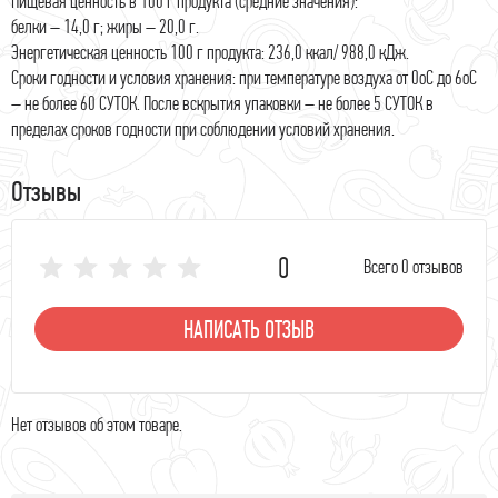
Пищевая ценность в 100 г продукта (средние значения):
белки – 14,0 г; жиры – 20,0 г.
Энергетическая ценность 100 г продукта: 236,0 ккал/ 988,0 кДж.
Сроки годности и условия хранения: при температуре воздуха от 0оС до 6оС
– не более 60 СУТОК. После вскрытия упаковки – не более 5 СУТОК в
пределах сроков годности при соблюдении условий хранения.
Отзывы
0
Всего 0 отзывов
НАПИСАТЬ ОТЗЫВ
Нет отзывов об этом товаре.