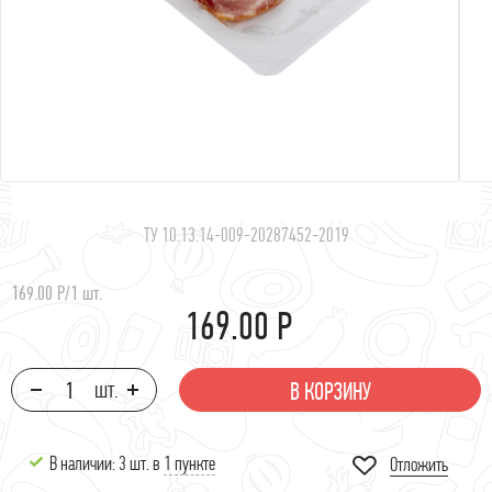
ТУ 10.13.14-009-20287452-2019
169.00 Р
/
1 шт.
169.00 Р
В КОРЗИНУ
В наличии: 3 шт. в
1 пункте
Отложить