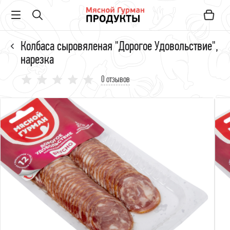
Колбаса сыровяленая "Дорогое Удовольствие",
нарезка
0 отзывов