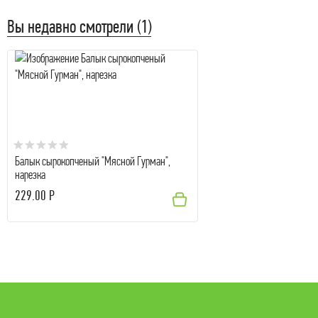
Вы недавно смотрели (1)
Балык сырокопченый "Мясной Гурман",
нарезка
229.00 Р