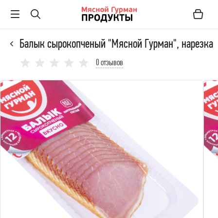
Балык сырокопченый "Мясной Гурман", нарезка
0 отзывов