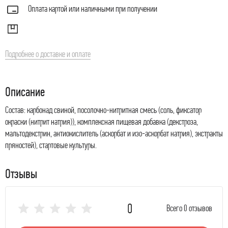
Оплата картой или наличными при получении
Подробнее о доставке и оплате
Описание
Состав: карбонад свиной, посолочно-нитритная смесь (соль, фиксатор
окраски (нитрит натрия)), комплексная пищевая добавка (декстроза,
мальтодекстрин, антиокислитель (аскорбат и изо-аскорбат натрия), экстракты
пряностей), стартовые культуры.
Отзывы
0
Всего 0 отзывов