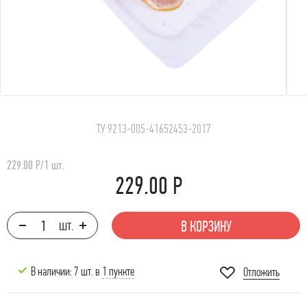
ТУ 9213-005-41652453-2017
229.00 Р
/
1 шт.
229.00 Р
В КОРЗИНУ
В наличии: 7 шт. в
1 пункте
Отложить