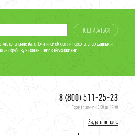
ПОДПИСАТЬСЯ
, что ознакомлен(а) с
Политикой обработки персональных данных
и
а их обработку в соответствии с её условиями.
8 (800) 511-25-23
Горячая линия с 9:00 до 19:00
Задать вопрос