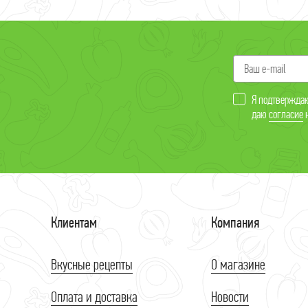
Я подтверждаю
даю
согласие
н
Клиентам
Компания
Вкусные рецепты
О магазине
Оплата и доставка
Новости