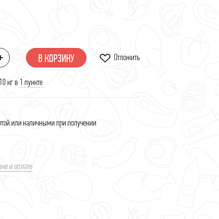
Отложить
В КОРЗИНУ
10 кг в
1 пункте
ртой или наличными при получении
вке и оплате