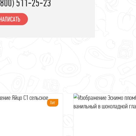
(800) 511-25-23
НАПИСАТЬ
Хит