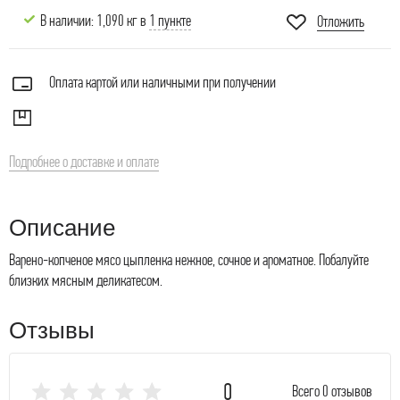
В наличии: 1,090 кг в
1 пункте
Отложить
Оплата картой или наличными при получении
Подробнее о доставке и оплате
Описание
Варено-копченое мясо цыпленка нежное, сочное и ароматное. Побалуйте
близких мясным деликатесом.
Отзывы
0
Всего 0 отзывов