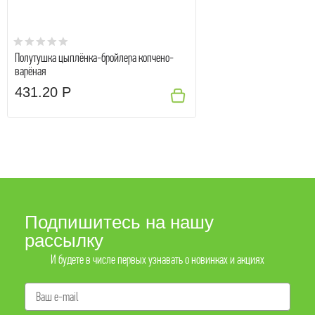
Полутушка цыплёнка-бройлера копчено-
варёная
431.20 Р
Подпишитесь на нашу
рассылку
И будете в числе первых узнавать о новинках и акциях