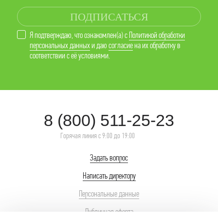
ПОДПИСАТЬСЯ
Я подтверждаю, что ознакомлен(а) с
Политикой обработки
персональных данных
и даю
согласие
на их обработку в
соответствии с её условиями.
8 (800) 511-25-23
Горячая линия с 9:00 до 19:00
Задать вопрос
Написать директору
Персональные данные
Публичная оферта