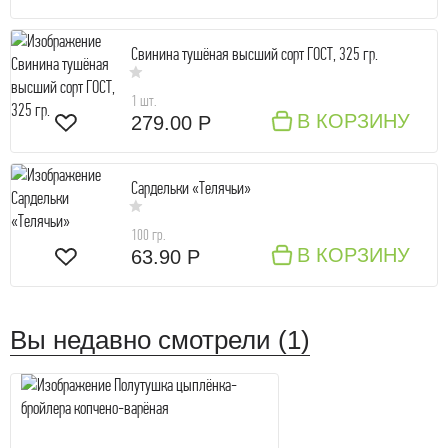
Свинина тушёная высший сорт ГОСТ, 325 гр.
1 шт.
В КОРЗИНУ
279.00 Р
Сардельки «Телячьи»
100 гр.
В КОРЗИНУ
63.90 Р
Вы недавно смотрели (1)