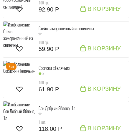
100 гр.
В КОРЗИНУ
92.90 Р
Стейк замороженный из свинины
100 гр.
В КОРЗИНУ
59.90 Р
Хит
Сосиски «Телячьи»
5
100 гр.
В КОРЗИНУ
61.90 Р
Сок Добрый Яблоко, 1л
1 шт.
В КОРЗИНУ
118.00 Р