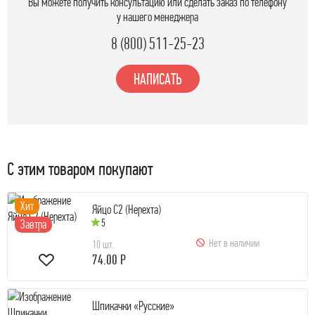
Вы можете получить консультацию или сделать заказ по телефону
у нашего менеджера
8 (800) 511-25-23
НАПИСАТЬ
С этим товаром покупают
Хит
Яйцо С2 (Нерехта)
5
Завтра
Нет в наличии
10 шт.
74.00 Р
Шпикачки «Русские»