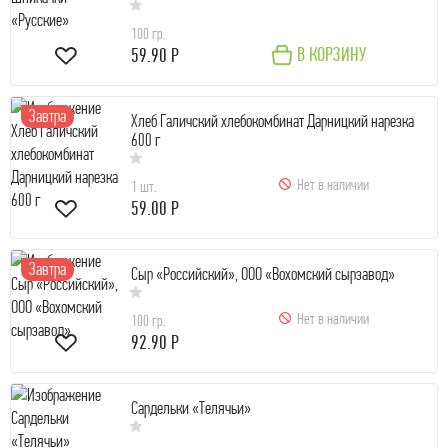
100 гр.
В КОРЗИНУ
59.90 Р
Завтра
Хлеб Галичский хлебокомбинат Дарницкий нарезка
600 г
Нет в наличии
1 шт.
59.00 Р
Завтра
Сыр «Российский», ООО «Вохомский сырзавод»
Нет в наличии
100 гр.
92.90 Р
Сардельки «Телячьи»