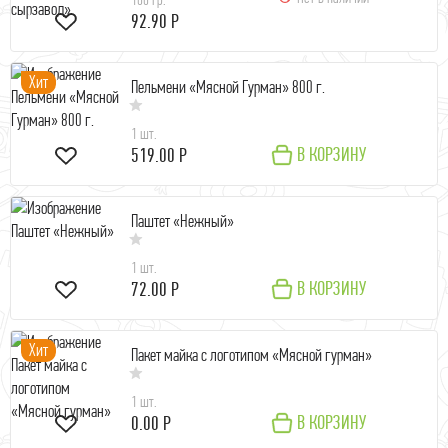
100 гр.
92.90 Р
Хит
Пельмени «Мясной Гурман» 800 г.
1 шт.
В КОРЗИНУ
519.00 Р
Паштет «Нежный»
1 шт.
В КОРЗИНУ
72.00 Р
Хит
Пакет майка с логотипом «Мясной гурман»
1 шт.
В КОРЗИНУ
0.00 Р