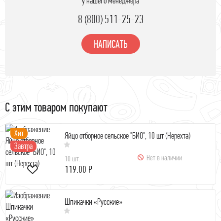
у нашего менеджера
8 (800) 511-25-23
НАПИСАТЬ
С этим товаром покупают
Хит
Яйцо отборное сельское "БИО", 10 шт (Нерехта)
Завтра
Нет в наличии
10 шт.
119.00 Р
Шпикачки «Русские»