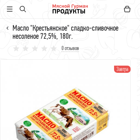
Масло "Крестьянское" сладко-сливочное
несоленое 72,5%, 180г.
0 отзывов
Завтра