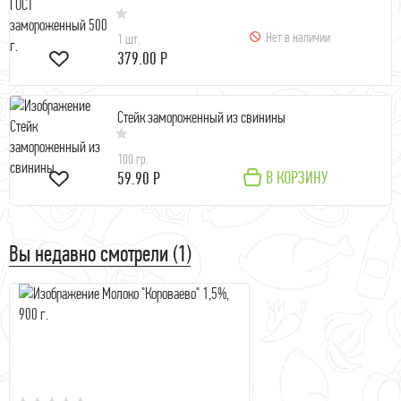
Нет в наличии
1 шт.
379.00 Р
Стейк замороженный из свинины
100 гр.
В КОРЗИНУ
59.90 Р
Вы недавно смотрели (1)