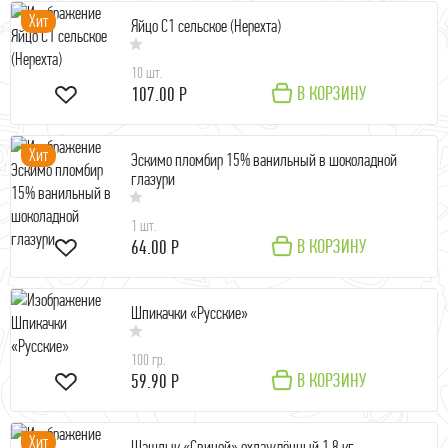
Хит
Яйцо С1 сельское (Нерехта)
10 шт.
В КОРЗИНУ
107.00 Р
Хит
Эскимо пломбир 15% ванильный в шоколадной
глазури
1 шт.
В КОРЗИНУ
64.00 Р
Шпикачки «Русские»
100 гр.
В КОРЗИНУ
59.90 Р
Хит
Шашлык «Свиной» охлаждённый 1,8 кг.