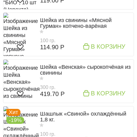
119.00 Р
Шейка из свинины «Мясной
Гурман» копчено-варёная
100 гр.
В КОРЗИНУ
114.90 Р
Шейка «Венская» сырокопчёная из
свинины
300 гр.
В КОРЗИНУ
419.70 Р
Хит
Шашлык «Свиной» охлаждённый
1,8 кг.
-19%
100 гр.