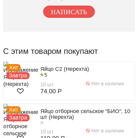
НАПИСАТЬ
С этим товаром покупают
Хит
Яйцо С2 (Нерехта)
Завтра
5
Нет в наличии
10 шт.
74.00 Р
Хит
Яйцо отборное сельское "БИО", 10
шт (Нерехта)
Завтра
Нет в наличии
10 шт.