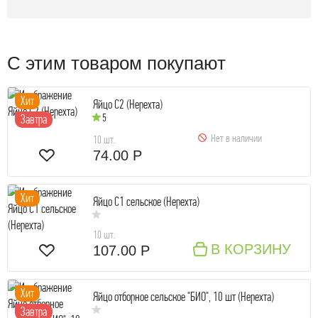
С этим товаром покупают
Хит
Яйцо С2 (Нерехта)
5
Завтра
Нет в наличии
10 шт.
74.00 Р
Хит
Яйцо С1 сельское (Нерехта)
10 шт.
В КОРЗИНУ
107.00 Р
Хит
Яйцо отборное сельское "БИО", 10 шт (Нерехта)
Завтра