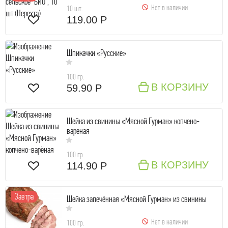
Нет в наличии
10 шт.
119.00 Р
Шпикачки «Русские»
100 гр.
В КОРЗИНУ
59.90 Р
Шейка из свинины «Мясной Гурман» копчено-
варёная
100 гр.
В КОРЗИНУ
114.90 Р
Завтра
Шейка запечённая «Мясной Гурман» из свинины
Нет в наличии
100 гр.