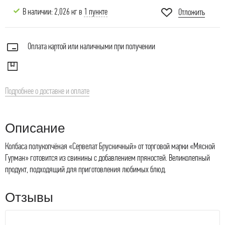
В наличии: 2,026 кг в
1 пункте
Отложить
Оплата картой или наличными при получении
Подробнее о доставке и оплате
Описание
Колбаса полукопчёная «Сервелат Брусничный» от торговой марки «Мясной
Гурман» готовится из свинины с добавлением пряностей. Великолепный
продукт, подходящий для приготовления любимых блюд.
Отзывы