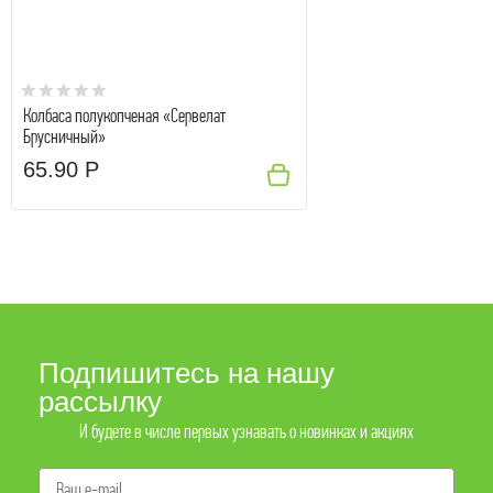
Колбаса полукопченая «Сервелат
Брусничный»
65.90 Р
Подпишитесь на нашу
рассылку
И будете в числе первых узнавать о новинках и акциях