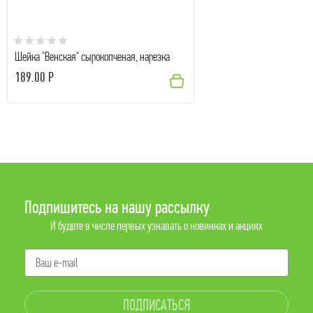
Шейка "Венская" сырокопченая, нарезка
189.00 Р
Подпишитесь на нашу рассылку
И будете в числе первых узнавать о новинках и акциях
ПОДПИСАТЬСЯ