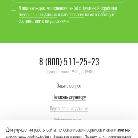
Я подтверждаю, что ознакомлен(а) с
Политикой обработки
персональных данных
и даю
согласие
на их обработку в
соответствии с её условиями.
8 (800) 511-25-23
Горячая линия с 9:00 до 19:00
Задать вопрос
Написать директору
Персональные данные
Публичная оферта
Для улучшения работы сайта, персонализации сервисов и аналитики мы
используем cookie-файлы. Нажимая кнопку «Принять», вы соглашаетесь