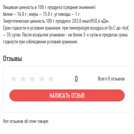
Пищевая ценность в 100 г продукта (средние значения):
белки – 16,0 г; жиры – 15,0 г, углеводы – 1 г.
Энергетическая ценность 100 г продукта: 203,0 ккал/850,6 кДж.
Срок годности и условия хранения: при температуре воздуха от 0о С до +6оС
– 35 суток. После вскрытия упаковки - не более 3-х суток в пределах срока
годности при соблюдении условий хранения.
Отзывы
0
Всего 0 отзывов
НАПИСАТЬ ОТЗЫВ
Нет отзывов об этом товаре.