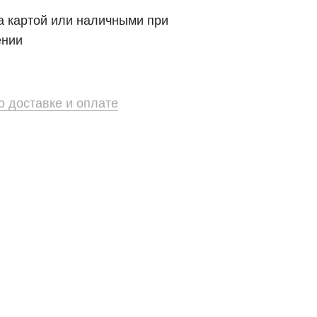
 картой или наличными при
ении
 доставке и оплате