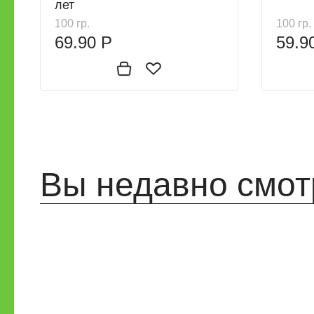
лет
100 гр.
100 гр.
69.90 Р
59.9
Вы недавно смот