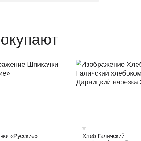
покупают
чки «Русские»
Хлеб Галичский