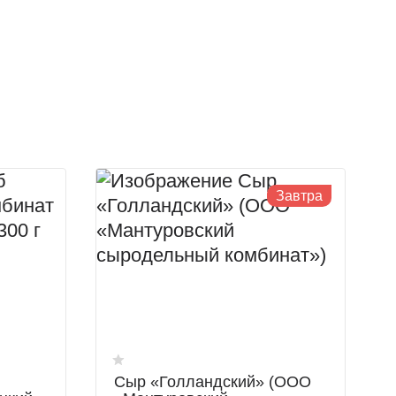
Завтра
Сыр «Голландский» (ООО