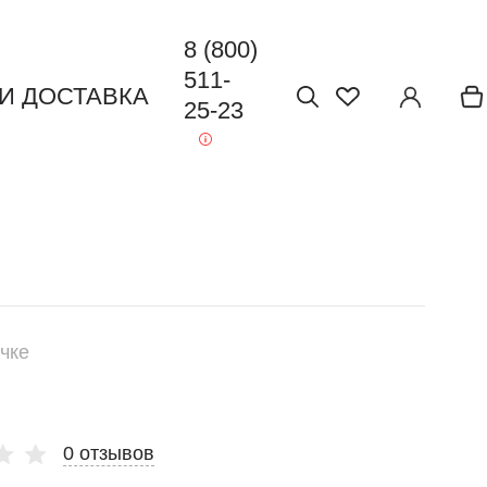
8 (800)
511-
 И ДОСТАВКА
25-23
чке
0 отзывов