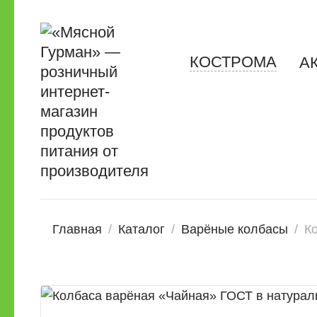
КОСТРОМА
А
Главная
/
Каталог
/
Варёные колбасы
/
К