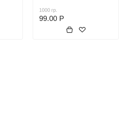
1000 гр.
99.00 Р