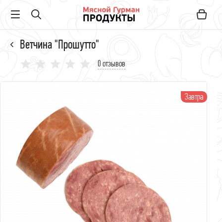
Ветчина "Прошутто"
0 отзывов
Завтра