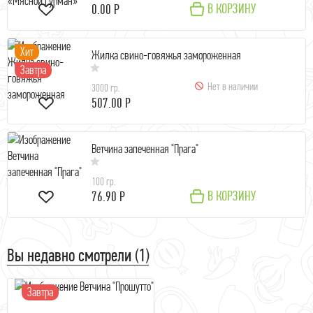
В КОРЗИНУ
0.00 Р
Хит
Жилка свино-говяжья замороженная
Завтра
Нет в наличии
3000 гр.
507.00 Р
Ветчина запеченная "Прага"
100 гр.
В КОРЗИНУ
76.90 Р
Вы недавно смотрели (1)
Завтра