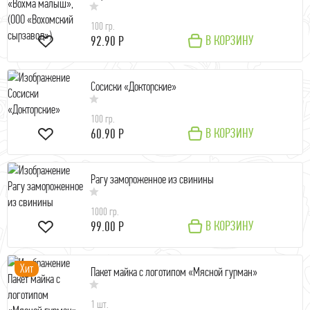
100 гр.
В КОРЗИНУ
92.90 Р
Сосиски «Докторские»
100 гр.
В КОРЗИНУ
60.90 Р
Рагу замороженное из свинины
1000 гр.
В КОРЗИНУ
99.00 Р
Хит
Пакет майка с логотипом «Мясной гурман»
1 шт.