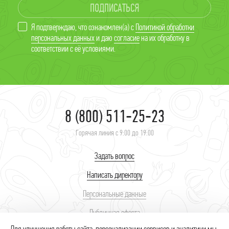
ПОДПИСАТЬСЯ
Я подтверждаю, что ознакомлен(а) с
Политикой обработки
персональных данных
и даю
согласие
на их обработку в
соответствии с её условиями.
8 (800) 511-25-23
Горячая линия с 9:00 до 19:00
Задать вопрос
Написать директору
Персональные данные
Публичная оферта