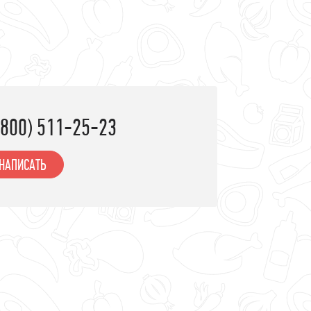
леб и выпечка
апитки
(800) 511-25-23
НАПИСАТЬ