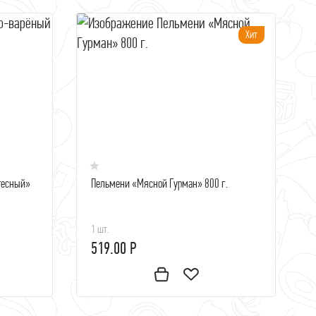
Хит
тесный»
Пельмени «Мясной Гурман» 800 г.
1 шт.
519.00 Р