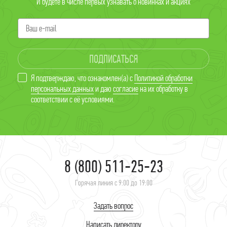
И будете в числе первых узнавать о новинках и акциях
ПОДПИСАТЬСЯ
Я подтверждаю, что ознакомлен(а) с
Политикой обработки
персональных данных
и даю
согласие
на их обработку в
соответствии с её условиями.
8 (800) 511-25-23
Горячая линия с 9:00 до 19:00
Задать вопрос
Написать директору