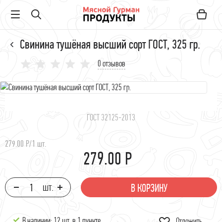
Свинина тушёная высший сорт ГОСТ, 325 гр.
0 отзывов
ГОСТ 32125-2013
279.00 Р
/
1 шт.
279.00 Р
В КОРЗИНУ
В наличии: 12 шт. в
1 пункте
Отложить