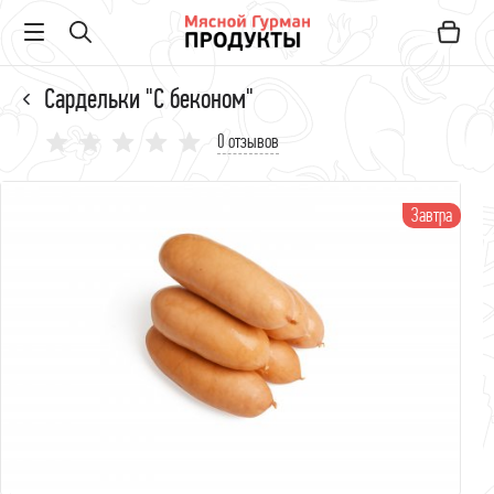
Сардельки "С беконом"
0 отзывов
Завтра