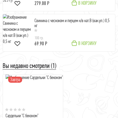
В КОРЗИНУ
279.00 Р
Свинина с чесноком и перцем к/в кат.В (вак.уп.) 0,5
кг
100 гр.
В КОРЗИНУ
69.90 Р
Вы недавно смотрели (1)
Завтра
Сардельки "С беконом"