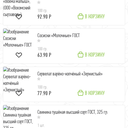
100 гр.
В КОРЗИНУ
92.90 Р
Сосиски «Молочные» ГОСТ
100 гр.
В КОРЗИНУ
63.90 Р
Сервелат варёно-копчёный «Зернистый»
100 гр.
В КОРЗИНУ
77.90 Р
Свинина тушёная высший сорт ГОСТ, 325 гр.
1 шт.