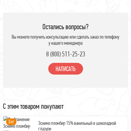
Остались вопросы?
Вы можете получить консультацию или сделать заказ по телефону
у нашего менеджера
8 (800) 511-25-23
НАПИСАТЬ
С этим товаром покупают
Хит
Эскимо пломбир 15% ванильный в шоколадной
глазури