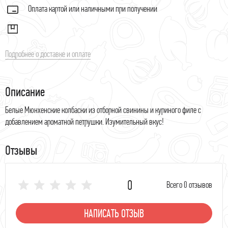
Оплата картой или наличными при получении
Подробнее о доставке и оплате
Описание
Белые Мюнхенские колбаски из отборной свинины и куриного филе с
добавлением ароматной петрушки. Изумительный вкус!
Отзывы
0
Всего 0 отзывов
НАПИСАТЬ ОТЗЫВ