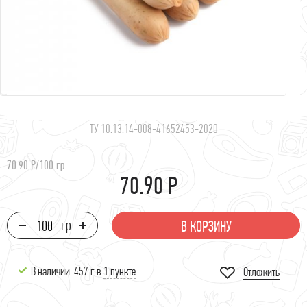
ТУ 10.13.14-008-41652453-2020
70.90 Р
/
100 гр.
70.90 Р
В КОРЗИНУ
В наличии: 457 г в
1 пункте
Отложить