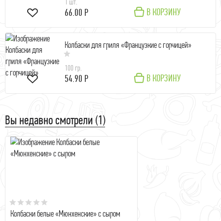
1 шт.
В КОРЗИНУ
66.00 Р
Колбаски для гриля «Французкие с горчицей»
100 гр.
В КОРЗИНУ
54.90 Р
Вы недавно смотрели (1)
Колбаски белые «Мюнхенские» с сыром