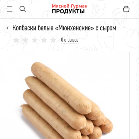
Колбаски белые «Мюнхенские» с сыром
0 отзывов