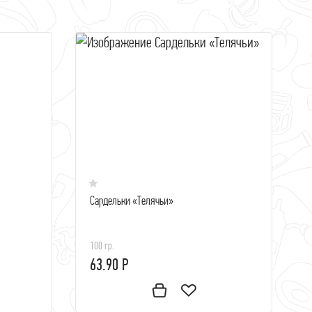
Сардельки «Телячьи»
100 гр.
63.90 Р