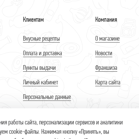
Клиентам
Компания
Вкусные рецепты
О магазине
Оплата и доставка
Новости
Пункты выдачи
Франшиза
Личный кабинет
Карта сайта
Персональные данные
Публичная оферта
ния работы сайта, персонализации сервисов и аналитики
Правила продажи на сайте
уем cookie-файлы. Нажимая кнопку «Принять», вы