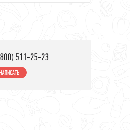
леб и выпечка
апитки
(800) 511-25-23
НАПИСАТЬ