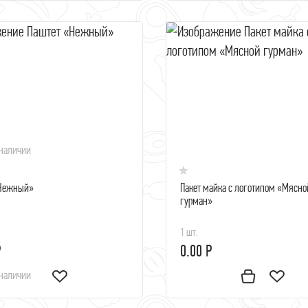
 наличии
«Нежный»
Пакет майка с логотипом «Мясно
гурман»
1 шт.
Р
0.00 Р
 наличии