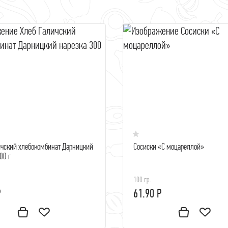
ичский хлебокомбинат Дарницкий
Сосиски «С моцареллой»
00 г
100 гр.
Р
61.90 Р