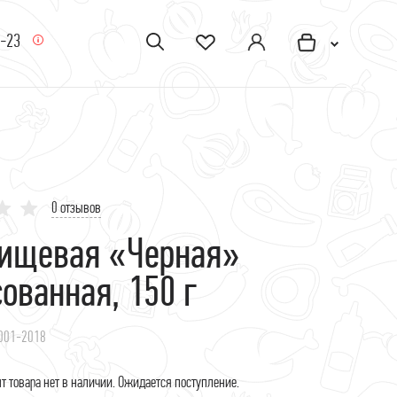
5-23
0 отзывов
пищевая «Черная»
ованная, 150 г
001-2018
 товара нет в наличии. Ожидается поступление.