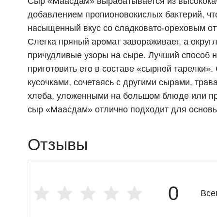
Сыр «Маасдам» вырабатывается из высококач
добавлением пропионовокислых бактерий, чт
насыщенный вкус со сладковато-ореховым от
Слегка пряный аромат завораживает, а округ
причудливые узоры на сыре. Лучший способ 
приготовить его в составе «сырной тарелки»
кусочками, сочетаясь с другими сырами, тра
хлеба, уложенными на большом блюде или пр
сыр «Маасдам» отлично подходит для основ
Отзывы
0
Все