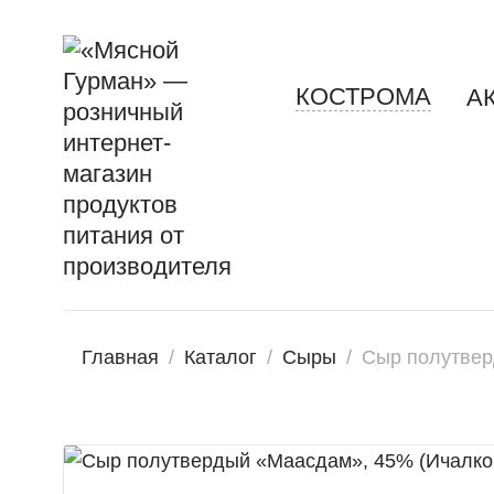
КОСТРОМА
А
Главная
/
Каталог
/
Сыры
/
Сыр полутвер