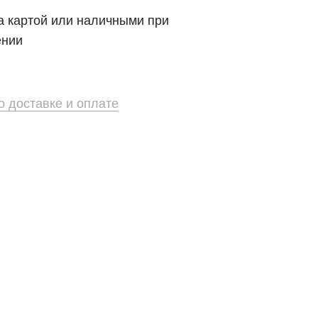
 картой или наличными при
ении
 доставке и оплате